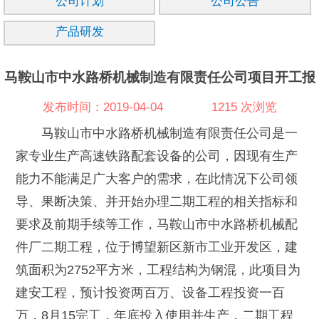
公司计划
公司公告
产品研发
马鞍山市中水路桥机械制造有限责任公司项目开工报
道
发布时间：2019-04-04
1215 次浏览
马鞍山市中水路桥机械制造有限责任公司是一
家专业生产高速铁路配套设备的公司，因现有生产
能力不能满足广大客户的需求，在此情况下公司领
导、果断决策、并开始办理二期工程的相关指标和
要求及前期手续等工作，马鞍山市中水路桥机械配
件厂二期工程，位于博望新区新市工业开发区，建
筑面积为2752平方米，工程结构为钢混，此项目为
建安工程，预计投资两百万、设备工程投资一百
万，8月15完工，年底投入使用并生产，二期工程