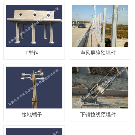
T型钢
声风屏障预埋件
接地端子
下锚拉线预埋件