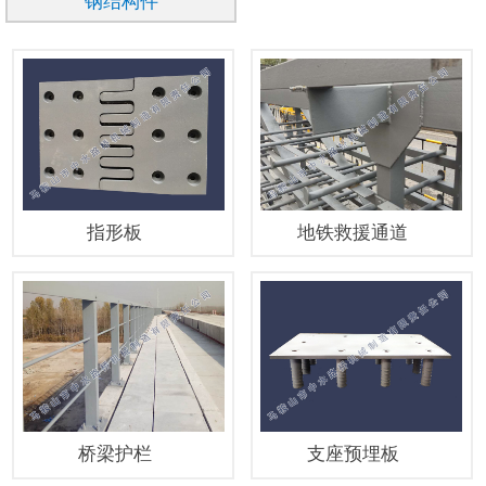
钢结构件
指形板
地铁救援通道
桥梁护栏
支座预埋板