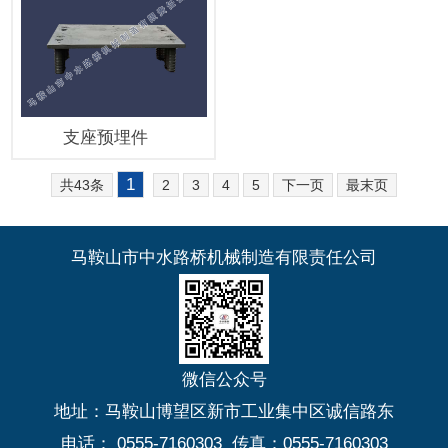
支座预埋件
1
共43条
2
3
4
5
下一页
最末页
马鞍山市中水路桥机械制造有限责任公司
微信公众号
地址：马鞍山博望区新市工业集中区诚信路东
电话： 0555-7160303 传真：0555-7160303