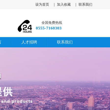
设为首页
｜
加入收藏
｜
联系我们
全国免费热线
0555-7160303
言
人才招聘
联系我们