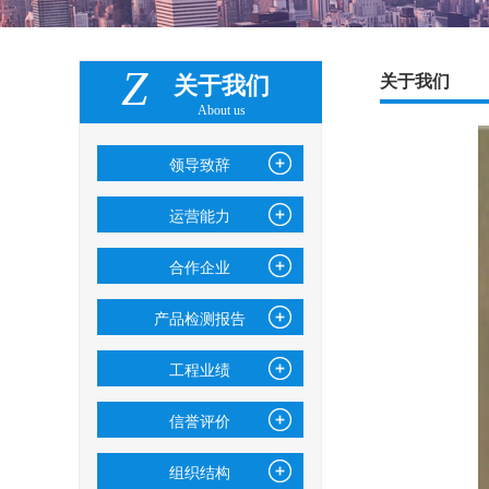
Z
关于我们
关于我们
About us
领导致辞
运营能力
合作企业
产品检测报告
工程业绩
信誉评价
组织结构