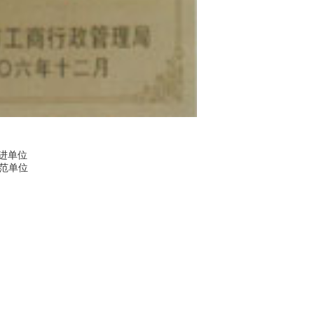
进单位
范单位