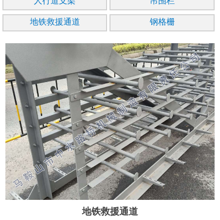
人行道支架
吊围栏
地铁救援通道
钢格栅
地铁救援通道